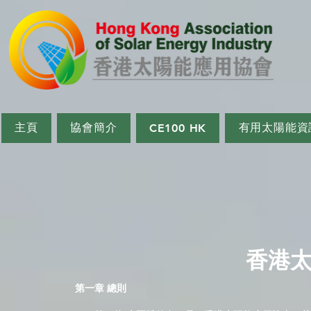
主頁
協會簡介
有用太陽能資
CE100 HK
香港太
第一章 總則