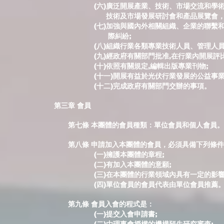
(六)廣泛開展產業、技術、市場交流和學術交流
技術及市場發展研討會和產品展覽會，為企業
(七)加強與國內外相關組織、企業的聯繫和交流
際糾紛;
(八)組織行業各類專業技術人員、管理人員和
(九)經政府有關部門批准,在行業內開展評比、
(十)依照有關規定,編輯出版專業刊物;
(十一)開展有益於光伏行業發展的公益事業
(十二)完成政府有關部門交辦的事項。
第三章 會員
第七條 本團體的會員種類：單位會員和個人會員。
第八條 申請加入本團體的會員，必須具備下列條件
(一)擁護本團體的章程;
(二)有加入本團體的意願;
(三)在本團體的行業領域內具有一定的影響
(四)單位會員的會員代表由單位會員推薦
第九條 會員入會的程式是：
(一)提交入會申請書;