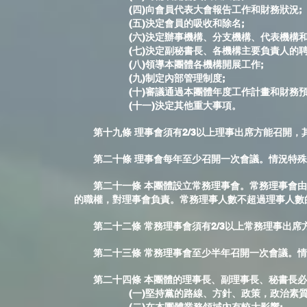
(四)向會員代表大會報告工作和財務狀況;
(五)決定會員的吸收和除名;
(六)決定辦事機構、分支機構、代表機構和實
(七)決定副秘書長、各機構主要負責人的聘
(八)領導本團體各機構開展工作;
(九)制定內部管理制度;
(十)審議通過本團體年度工作計畫和財務預(決
(十一)決定其他重大事項。
第十九條 理事會須有2/3以上理事出席方能召開，其
第二十條 理事會每年至少召開一次會議。情況特殊
第二十一條 本團體設立常務理事會。常務理事會由理
的職權，對理事會負責。常務理事人數不超過理事人數的
第二十二條 常務理事會須有2/3以上常務理事出席方
第二十三條 常務理事會至少半年召開一次會議。情
第二十四條 本團體的理事長、副理事長、秘書長必
(一)堅持黨的路線、方針、政策，政治素質