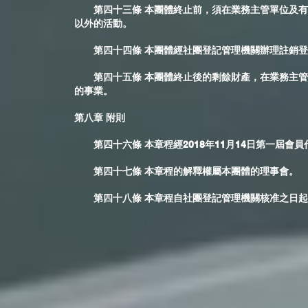
第四十三條 本團體終止前，須在業務主管單位及有
以外的活動。
第四十四條 本團體經社團登記管理機關辦理註銷登
第四十五條 本團體終止後的剩餘財產，在業務主管
的事業。
第八章 附則
第四十六條 本章程經2018年11月14日第一屆會
第四十七條 本章程的解釋權屬本團體的理事會。
第四十八條 本章程自社團登記管理機關核准之日起