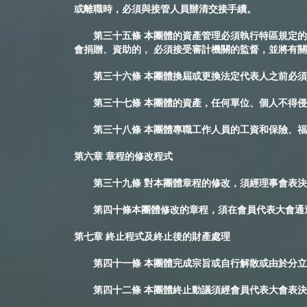
或離職時，必須與接管人員辦清交接手續。
第三十五條 本團體的資產管理必須執行特區規定的
會捐贈、資助的， 必須接受審計機關的監督，並將有
第三十六條 本團體換屆或更換法定代表人之前必須
第三十七條 本團體的資產，任何單位、個人不得侵
第三十八條 本團體專職工作人員的工資和保險、福
第六章 章程的修改程式
第三十九條 對本團體章程的修改，須經理事會表決
第四十條本團體修改的章程，須在會員代表大會通過
第七章 終止程式及終止後的財產處理
第四十一條 本團體完成宗旨或自行解散或由於分立
第四十二條 本團體終止動議須經會員代表大會表決