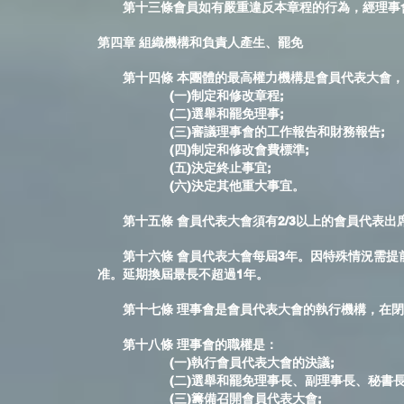
第十三條會員如有嚴重違反本章程的行為，經理事會
第四章 組織機構和負責人產生、罷免
第十四條 本團體的最高權力機構是會員代表大會，
(一)制定和修改章程;
(二)選舉和罷免理事;
(三)審議理事會的工作報告和財務報告;
(四)制定和修改會費標準;
(五)決定終止事宜;
(六)決定其他重大事宜。
第十五條 會員代表大會須有2/3以上的會員代表出
第十六條 會員代表大會每屆3年。因特殊情況需提
准。延期換屆最長不超過1年。
第十七條 理事會是會員代表大會的執行機構，在閉
第十八條 理事會的職權是：
(一)執行會員代表大會的決議;
(二)選舉和罷免理事長、副理事長、秘書長和
(三)籌備召開會員代表大會;