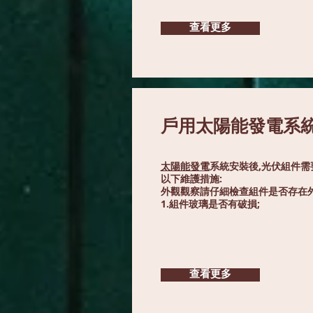
查看更多
戶用太陽能發電系
太陽能發電
系統安裝後,光伏組件需
以下維護措施:
外觀觀察請仔細檢查組件是否存在外
1.組件玻璃是否有破損;
查看更多