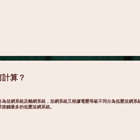
何計算？
並網系統及離網系統，並網系統又根據電壓等級不同分為低壓並網系
眾接觸最多的低壓並網系統。