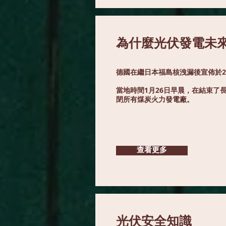
為什麼光伏發電未
德國在繼日本福島核洩漏後宣佈於2
當地時間1月26日早晨，在結束了長
閉所有煤炭火力發電廠。
查看更多
光伏安全知識