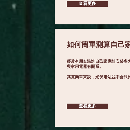
查看更多
如何簡單測算自己
經常有朋友諮詢自己家應該安裝多
與家用電器有關系。
其實簡單來說，光伏電站並不會只
查看更多