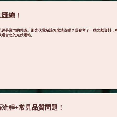
大匯總！
已經是業內的共識。那光伏電站該怎麼清洗呢？我參考了一些文獻資料，
款適合您的光伏電站。
藝流程+常見品質問題！