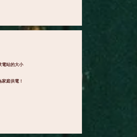
伏電站的大小
為家庭供電！