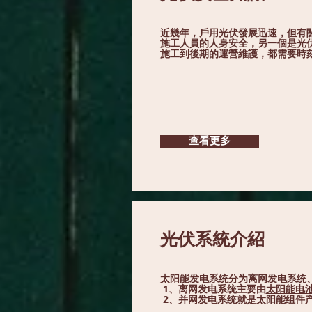
近幾年，戶用光伏發展迅速，但有關
施工人員的人身安全，另一個是光
施工到後期的運營維護，都需要時
查看更多
光伏系統介紹
太阳能发电系统
分为离网发电系统
1、离网发电系统主要由
太阳能电
2、
并网发电
系统就是太阳能组件