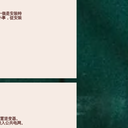
一個是安裝時
小事，從安裝
置逆变器。
接入公共电网。