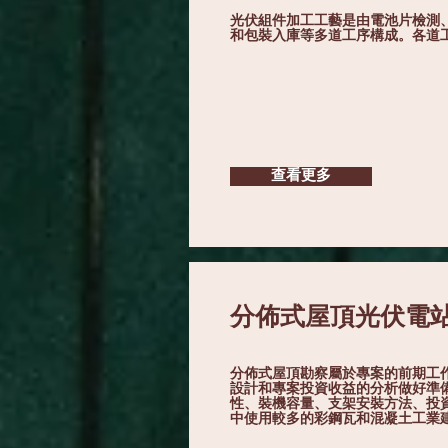
光伏組件加工工藝是由電池片檢測
和包裝入庫等多道工序構成。各道
查看更多
分佈式屋頂光伏電
分佈式屋頂勘察屬於專案的前期工
設計和專案投資收益的分析做好準
性、裝機容量、支架安裝方法、投
中使用較多的彩鋼瓦和混凝土工業