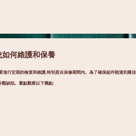
統如何維護和保養
要進行定期的檢查和維護,特別是在保修期間內。為了確保組件能達到最佳
觀缺陷。重點觀察以下幾點: