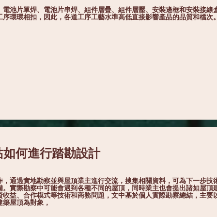
、電池片單焊、電池片串焊、組件層疊、組件層壓、安裝邊框和安裝接線
工序環環相扣，因此，各道工序工藝水準高低直接影響產品的品質和檔次
站如何進行踏勘設計
作，通過實地勘察並與屋頂業主進行交流，搜集相關資料，可為下一步技
備。實際勘察中可能會遇到各種不同的屋頂，同時業主也會提出諸如屋頂
資收益、合作模式等技術和商務問題，文中基於個人實際勘察總結，主要
建築屋頂為對象，