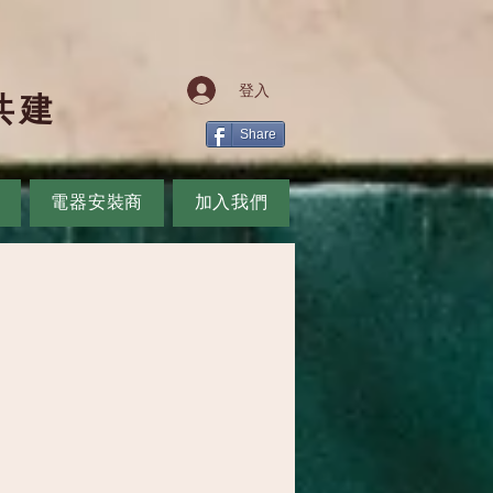
登入
共
建
Share
電器安裝商
加入我們