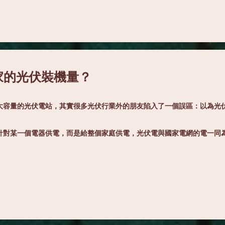
家的光伏裝機量？
大容量的光伏電站，其實很多光伏行業外的朋友陷入了一個誤區：以為光
針對某一個電器供電，而是給整個家庭供電，光伏電與國家電網的電一同