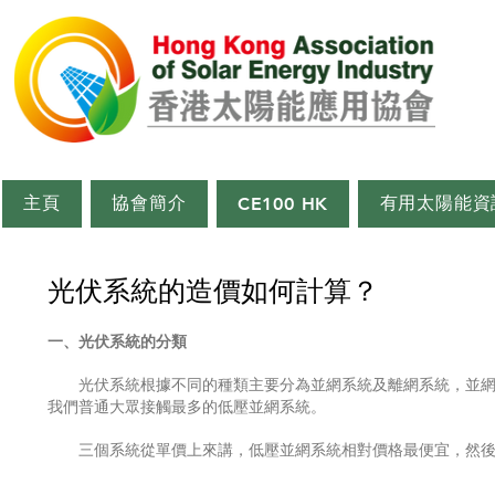
主頁
協會簡介
有用太陽能資
CE100 HK
光伏系統的造價如何計算？
一、光伏系統的分類
光伏系統根據不同的種類主要分為並網系統及離網系統，並網系
我們普通大眾接觸最多的低壓並網系統。
三個系統從單價上來講，低壓並網系統相對價格最便宜，然後