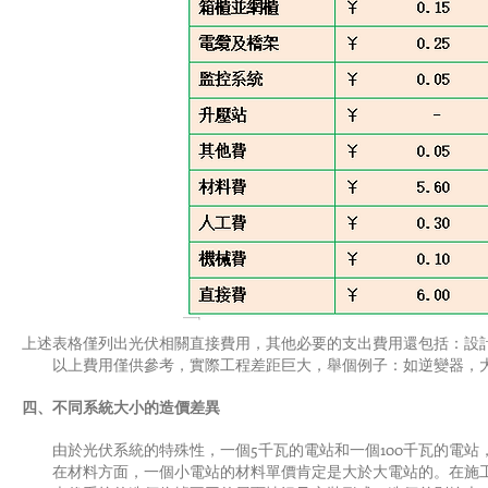
上述表格僅列出光伏相關直接費用，其他必要的支出費用還包括：設計
以上費用僅供參考，實際工程差距巨大，舉個例子：如逆變器，大型的集中
四、不同系統大小的造價差異
由於光伏系統的特殊性，一個5千瓦的電站和一個100千瓦的電站
在材料方面，一個小電站的材料單價肯定是大於大電站的。在施工