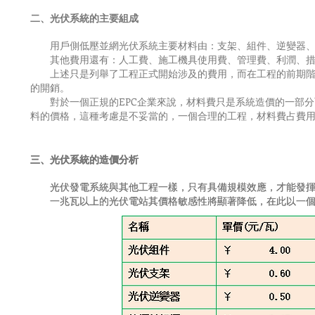
二、光伏系統的主要組成
用戶側低壓並網光伏系統主要材料由：支架、組件、逆變器、
其他費用還有：人工費、施工機具使用費、管理費、利潤、措
上述只是列舉了工程正式開始涉及的費用，而在工程的前期階段
的開銷。
對於一個正規的EPC企業來說，材料費只是系統造價的一部分
料的價格，這種考慮是不妥當的，一個合理的工程，材料費占費用的
三、光伏系統的造價分析
三、光伏系統的造價分析
光伏發電系統與其他工程一樣，只有具備規模效應，才能發揮
光伏發電系統與其他工程一樣，只有具備規模效應，才能發揮
一兆瓦以上的光伏電站其價格敏感性將顯著降低，在此以一個
一兆瓦以上的光伏電站其價格敏感性將顯著降低，在此以一個