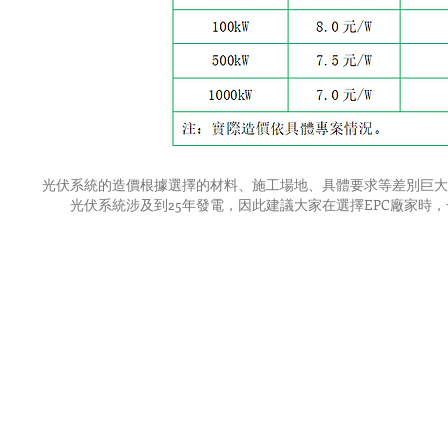
光伏系統的造價根據選擇的材料、施工場地、具體要求等差別巨大
光伏系統涉及到25年發電，因此建議大家在選擇EPC廠家時，