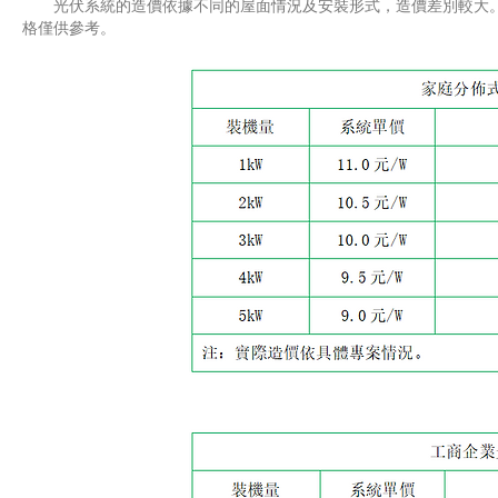
光伏系統的造價依據不同的屋面情況及安裝形式，造價差別較大。
格僅供參考。