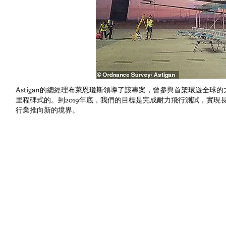
Astigan的總經理布萊恩瓊斯領導了該專案，曾參與首架環遊全
里程碑式的。到2019年底，我們的目標是完成耐力飛行測試，實現長
行業推向新的境界。